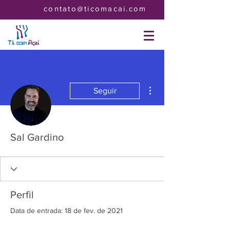
contato@ticomacai.com
Mais ações
Seguir
Sal Gardino
Perfil
Data de entrada: 18 de fev. de 2021